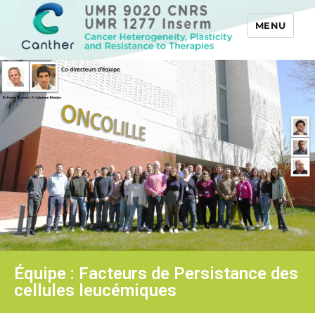
MENU
Canther
Équipe : Facteurs de Persistance des
cellules leucémiques