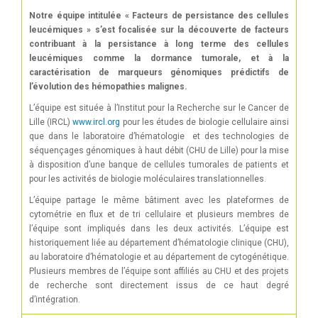
Notre équipe intitulée « Facteurs de persistance des cellules
leucémiques » s’est focalisée sur la découverte de facteurs
contribuant à la persistance à long terme des cellules
leucémiques comme la dormance tumorale, et à la
caractérisation de marqueurs génomiques prédictifs de
l’évolution des hémopathies malignes.
L’équipe est située à l’Institut pour la Recherche sur le Cancer de
Lille (IRCL)
www.ircl.org
pour les études de biologie cellulaire ainsi
que dans le laboratoire d’hématologie et des technologies de
séquençages génomiques à haut débit (CHU de Lille) pour la mise
à disposition d’une banque de cellules tumorales de patients et
pour les activités de biologie moléculaires translationnelles.
L’équipe partage le même bâtiment avec les plateformes de
cytométrie en flux et de tri cellulaire et plusieurs membres de
l’équipe sont impliqués dans les deux activités. L’équipe est
historiquement liée au département d’hématologie clinique (CHU),
au laboratoire d’hématologie et au département de cytogénétique.
Plusieurs membres de l’équipe sont affiliés au CHU et des projets
de recherche sont directement issus de ce haut degré
d’intégration.