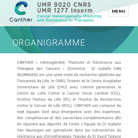
MENU
Canther
ORGANIGRAMME
CANTHER « Hétérogénéité, Plasticité et Résistance aux
Thérapies des Cancers » (Directrice : Dr Isabelle VAN
SEUNINGEN) est une unité mixte de recherche labellisée par
l’Université de Lille, le CNRS, l’Inserm et le Centre Hospitalier
Universitaire de Lille (CHU) avec comme partenaires le
Centre de Lutte Contre le Cancer Oscar Lambret (COL),
l’Institut Pasteur de Lille (IPL) et l’Institut de Recherches
contre le Cancer de Lille (IRCL). CANTHER est composé de
sept équipes dont deux émergentes avec des expertises,
des compétences et des savoir-faire complémentaires afin
de répondre aux objectifs de l’unité. L’équipe du Dr Isabelle
Van Seuningen est spécialisée dans les mécanismes de
résistance aux chimiothérapies, l’équipe du Dr David Tulasne