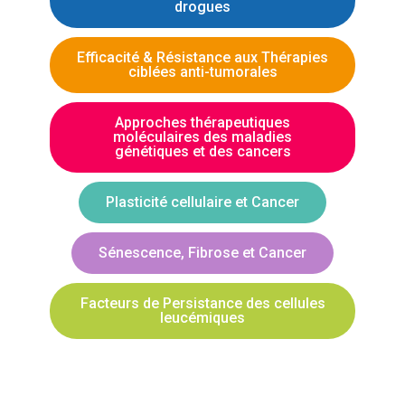
drogues
Efficacité & Résistance aux Thérapies
ciblées anti-tumorales
Approches thérapeutiques
moléculaires des maladies
génétiques et des cancers
Plasticité cellulaire et Cancer
Sénescence, Fibrose et Cancer
Facteurs de Persistance des cellules
leucémiques