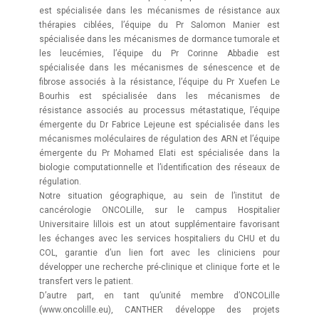
est spécialisée dans les mécanismes de résistance aux
thérapies ciblées, l’équipe du Pr Salomon Manier est
spécialisée dans les mécanismes de dormance tumorale et
les leucémies, l’équipe du Pr Corinne Abbadie est
spécialisée dans les mécanismes de sénescence et de
fibrose associés à la résistance, l’équipe du Pr Xuefen Le
Bourhis est spécialisée dans les mécanismes de
résistance associés au processus métastatique, l’équipe
émergente du Dr Fabrice Lejeune est spécialisée dans les
mécanismes moléculaires de régulation des ARN et l’équipe
émergente du Pr Mohamed Elati est spécialisée dans la
biologie computationnelle et l’identification des réseaux de
régulation.
Notre situation géographique, au sein de l’institut de
cancérologie ONCOLille, sur le campus Hospitalier
Universitaire lillois est un atout supplémentaire favorisant
les échanges avec les services hospitaliers du CHU et du
COL, garantie d’un lien fort avec les cliniciens pour
développer une recherche pré-clinique et clinique forte et le
transfert vers le patient.
D’autre part, en tant qu’unité membre d’ONCOLille
(www.oncolille.eu), CANTHER développe des projets