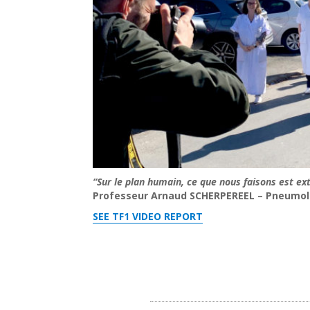
“Sur le plan humain, ce que nous faisons est ext
Professeur Arnaud SCHERPEREEL – Pneumo
SEE TF1 VIDEO REPORT