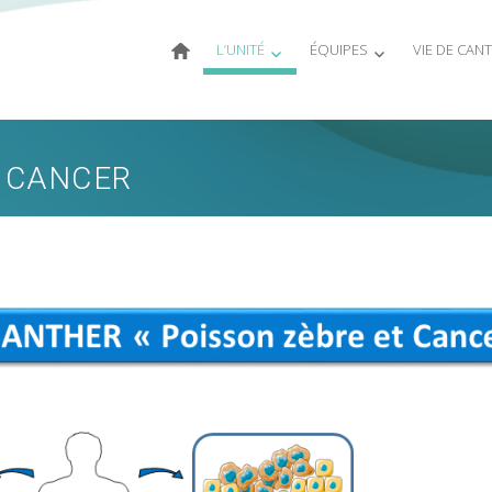
L’UNITÉ
ÉQUIPES
VIE DE CAN
T CANCER