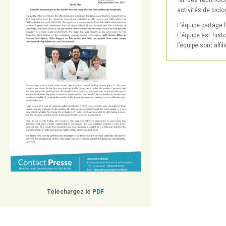
et des technolog
activités de biol
L’équipe partage 
L’équipe est his
l’équipe sont aff
Téléchargez le
PDF