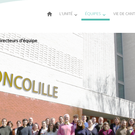
L’UNITÉ
ÉQUIPES
VIE DE CAN