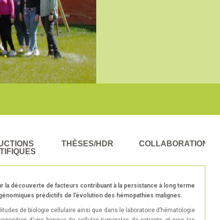
UCTIONS
THÈSES/HDR
COLLABORATIONS
TIFIQUES
r la découverte de facteurs contribuant à la persistance à long terme
génomiques prédictifs de l’évolution des hémopathies malignes.
études de biologie cellulaire ainsi que dans le laboratoire d’hématologie