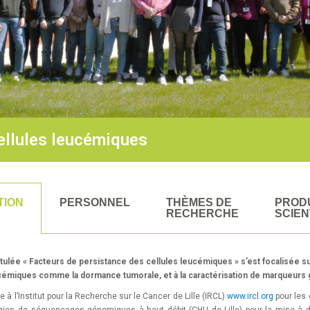
ellules leucémiques
TION
PERSONNEL
THÈMES DE
PROD
RECHERCHE
SCIEN
itulée « Facteurs de persistance des cellules leucémiques » s’est focalisée su
cémiques comme la dormance tumorale, et à la caractérisation de marqueurs 
e à l’Institut pour la Recherche sur le Cancer de Lille (IRCL)
www.ircl.org
pour les 